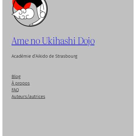
Ame no Ukihashi Dojo
Académie d’Aikido de Strasbourg
Blog
À propos
FAQ
Auteurs/autrices