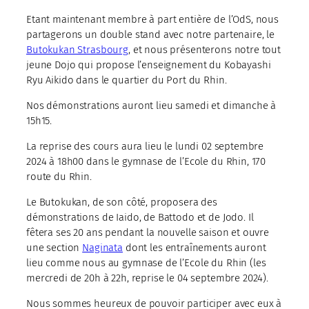
Etant maintenant membre à part entière de l’OdS, nous
partagerons un double stand avec notre partenaire, le
Butokukan Strasbourg
, et nous présenterons notre tout
jeune Dojo qui propose l’enseignement du Kobayashi
Ryu Aikido dans le quartier du Port du Rhin.
Nos démonstrations auront lieu samedi et dimanche à
15h15.
La reprise des cours aura lieu le lundi 02 septembre
2024 à 18h00 dans le gymnase de l’Ecole du Rhin, 170
route du Rhin.
Le Butokukan, de son côté, proposera des
démonstrations de Iaido, de Battodo et de Jodo. Il
fêtera ses 20 ans pendant la nouvelle saison et ouvre
une section
Naginata
dont les entraînements auront
lieu comme nous au gymnase de l’Ecole du Rhin (les
mercredi de 20h à 22h, reprise le 04 septembre 2024).
Nous sommes heureux de pouvoir participer avec eux à