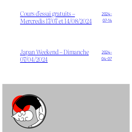
Cours d’essai gratuits –
2024-
Mercredis 17/07 et 14/08/2024
07-14
Japan Weekend – Dimanche
2024-
07/04/2024
04-07