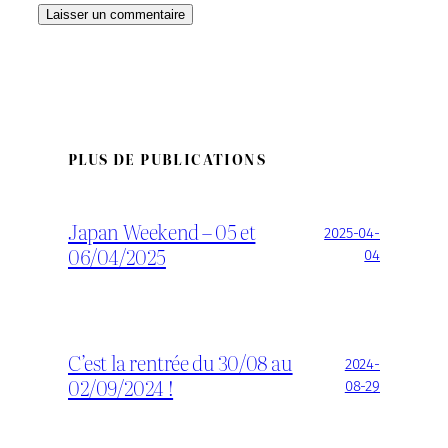
PLUS DE PUBLICATIONS
Japan Weekend – 05 et
2025-04-
06/04/2025
04
C’est la rentrée du 30/08 au
2024-
02/09/2024 !
08-29