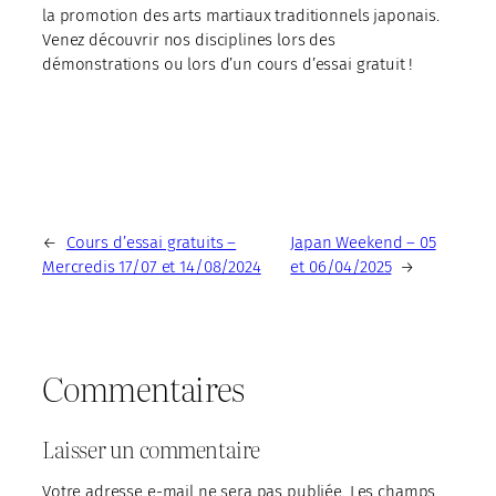
la promotion des arts martiaux traditionnels japonais.
Venez découvrir nos disciplines lors des
démonstrations ou lors d’un cours d’essai gratuit !
←
Cours d’essai gratuits –
Japan Weekend – 05
Mercredis 17/07 et 14/08/2024
et 06/04/2025
→
Commentaires
Laisser un commentaire
Votre adresse e-mail ne sera pas publiée.
Les champs