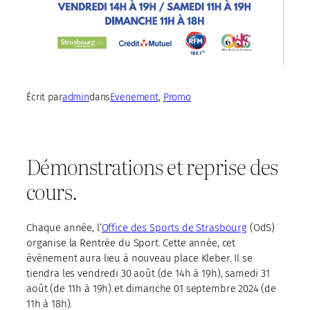
Écrit par
admin
dans
Evenement
, 
Promo
Démonstrations et reprise des
cours.
Chaque année, l’
Office des Sports de Strasbourg
(OdS)
organise la Rentrée du Sport. Cette année, cet
évènement aura lieu à nouveau place Kleber. Il se
tiendra les vendredi 30 août (de 14h à 19h), samedi 31
août (de 11h à 19h) et dimanche 01 septembre 2024 (de
11h à 18h).